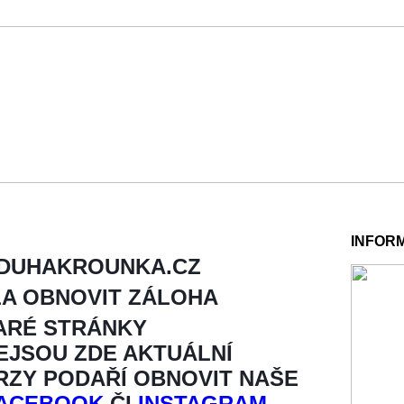
INFOR
 DUHAKROUNKA.CZ
LA OBNOVIT ZÁLOHA
ARÉ STRÁNKY
NEJSOU ZDE AKTUÁLNÍ
BRZY PODAŘÍ OBNOVIT NAŠE
ACEBOOK
ČI
INSTAGRAM