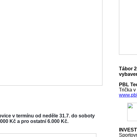
Tábor 2
vybaven
PBL Tec
Trička v
www.pbl
vice v termínu od neděle 31.7. do soboty
000 Kč a pro ostatní 6.000 Kč.
INVEST
Sportov