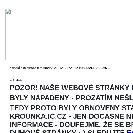
Poslední aktualizace této rubriky: 22. 12. 2022
AKTUALIZACE 7.6. 2026
6
. 6. 2026
POZOR! NAŠE WEBOVÉ STRÁNKY
BYLY NAPADENY - PROZATÍM NEŠ
TEDY PROTO BYLY OBNOVENY ST
KROUNKA.IC.CZ - JEN DOČASNĚ 
INFORMACE - DOUFEJME, ŽE SE 
DUHOVÉ STRÁNKY ;-) SLEDUJTE
F