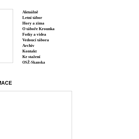
Aktuálně
Letní tábor
Hory a zima
O táboře Krounka
Fotky a videa
Vedoucí tábora
Archiv
Kontakt
Ke stažení
OSŽ-Skanska
MACE