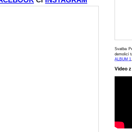
Svatba P
demolicí t
ALBUM 1
Video z