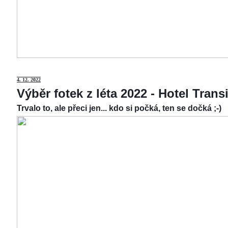
4.
12. 2022
Výběr fotek z léta 2022 - Hotel Tran
Trvalo to, ale přeci jen... kdo si počká, ten se dočká ;-)