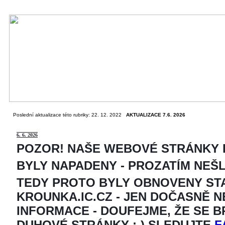
Poslední aktualizace této rubriky: 22. 12. 2022
AKTUALIZACE 7.6. 2026
6
. 6. 2026
POZOR! NAŠE WEBOVÉ STRÁNKY
BYLY NAPADENY - PROZATÍM NEŠ
TEDY PROTO BYLY OBNOVENY ST
KROUNKA.IC.CZ - JEN DOČASNĚ 
INFORMACE - DOUFEJME, ŽE SE 
DUHOVÉ STRÁNKY ;-) SLEDUJTE
F