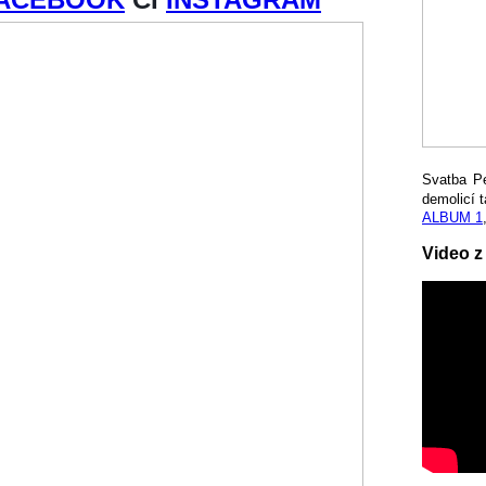
Svatba P
demolicí t
ALBUM 1
Video z