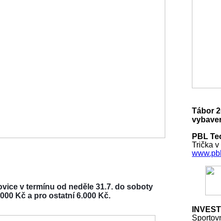
Tábor 2
vybaven
PBL Tec
Trička v
www.pbl
vice v termínu od neděle 31.7. do soboty
000 Kč a pro ostatní 6.000 Kč.
INVEST
Sportov