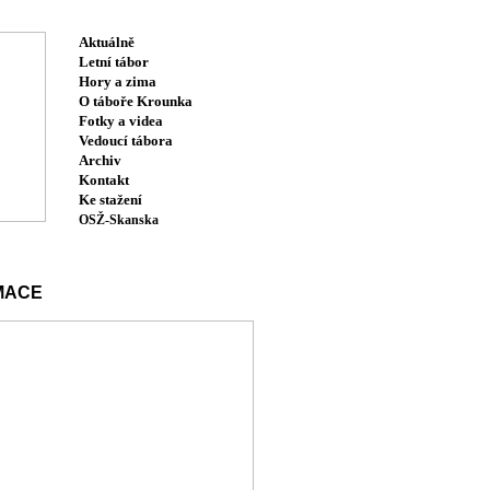
Aktuálně
Letní tábor
Hory a zima
O táboře Krounka
Fotky a videa
Vedoucí tábora
Archiv
Kontakt
Ke stažení
OSŽ-Skanska
MACE