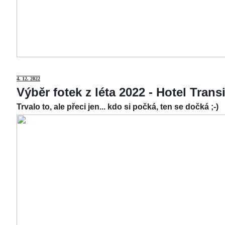
4.
12. 2022
Výběr fotek z léta 2022 - Hotel Tran
Trvalo to, ale přeci jen... kdo si počká, ten se dočká ;-)