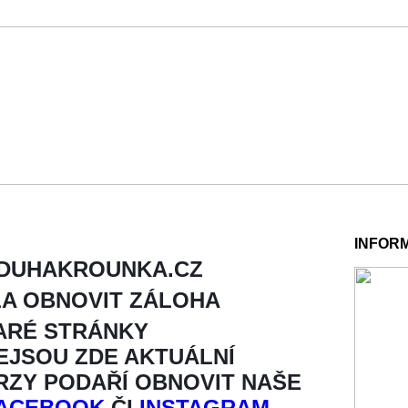
INFOR
 DUHAKROUNKA.CZ
LA OBNOVIT ZÁLOHA
ARÉ STRÁNKY
NEJSOU ZDE AKTUÁLNÍ
BRZY PODAŘÍ OBNOVIT NAŠE
ACEBOOK
ČI
INSTAGRAM