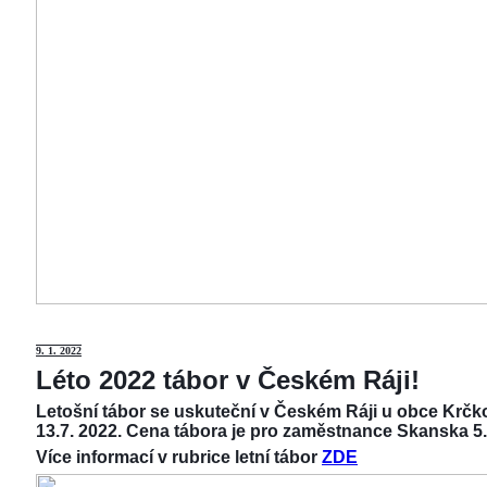
9
. 1. 2022
Léto 2022 tábor v Českém Ráji!
Letošní tábor se uskuteční v Českém Ráji u obce Krčko
13.7. 2022. Cena tábora je pro zaměstnance Skanska 5.
Více informací v rubrice letní tábor
ZDE