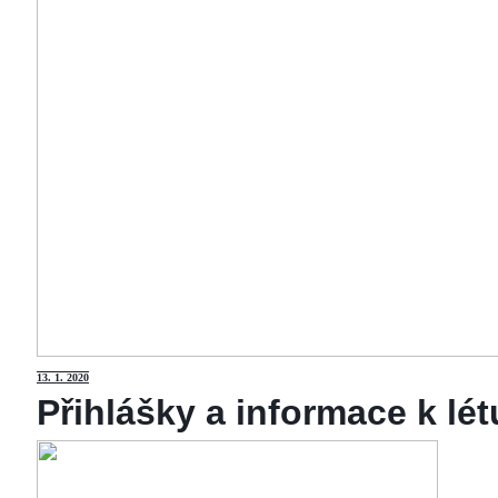
13
. 1. 2020
Přihlášky a informace k lé