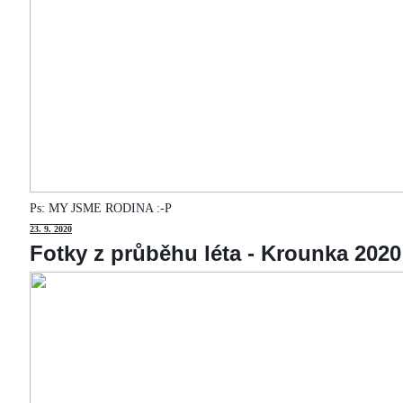
Ps: MY JSME RODINA :-P
23
. 9. 2020
Fotky z průběhu léta - Krounka 2020