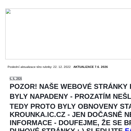
Poslední aktualizace této rubriky: 22. 12. 2022
AKTUALIZACE 7.6. 2026
6
. 6. 2026
POZOR! NAŠE WEBOVÉ STRÁNKY
BYLY NAPADENY - PROZATÍM NEŠ
TEDY PROTO BYLY OBNOVENY ST
KROUNKA.IC.CZ - JEN DOČASNĚ 
INFORMACE - DOUFEJME, ŽE SE 
DUHOVÉ STRÁNKY ;-) SLEDUJTE
F