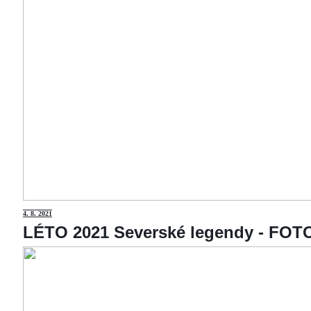
4
. 8. 2021
LÉTO 2021 Severské legendy - F