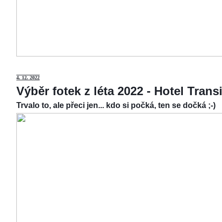
4.
12. 2022
Výběr fotek z léta 2022 - Hotel Tran
Trvalo to, ale přeci jen... kdo si počká, ten se dočká ;-)