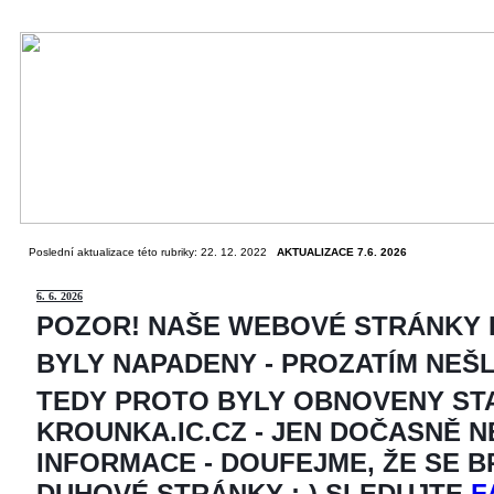
Poslední aktualizace této rubriky: 22. 12. 2022
AKTUALIZACE 7.6. 2026
6
. 6. 2026
POZOR! NAŠE WEBOVÉ STRÁNKY
BYLY NAPADENY - PROZATÍM NEŠ
TEDY PROTO BYLY OBNOVENY ST
KROUNKA.IC.CZ - JEN DOČASNĚ 
INFORMACE - DOUFEJME, ŽE SE 
DUHOVÉ STRÁNKY ;-) SLEDUJTE
F