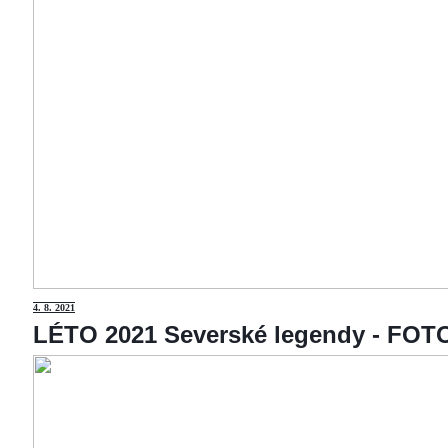
4
. 8. 2021
LÉTO 2021 Severské legendy - F