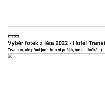
4.
12. 2022
Výběr fotek z léta 2022 - Hotel Tran
Trvalo to, ale přeci jen... kdo si počká, ten se dočká ;-)