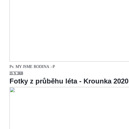
Ps: MY JSME RODINA :-P
23
. 9. 2020
Fotky z průběhu léta - Krounka 2020