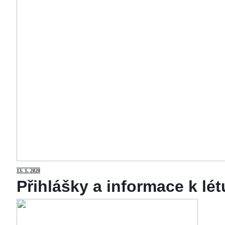
13
. 1. 2020
Přihlášky a informace k lé