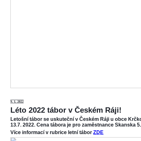
9
. 1. 2022
Léto 2022 tábor v Českém Ráji!
Letošní tábor se uskuteční v Českém Ráji u obce Krčko
13.7. 2022. Cena tábora je pro zaměstnance Skanska 5.
Více informací v rubrice letní tábor
ZDE