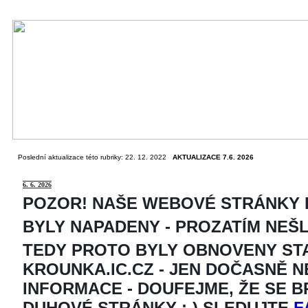
Poslední aktualizace této rubriky: 22. 12. 2022
AKTUALIZACE 7.6. 2026
6
. 6. 2026
POZOR! NAŠE WEBOVÉ STRÁNKY
BYLY NAPADENY - PROZATÍM NEŠ
TEDY PROTO BYLY OBNOVENY ST
KROUNKA.IC.CZ - JEN DOČASNĚ 
INFORMACE - DOUFEJME, ŽE SE 
DUHOVÉ STRÁNKY ;-) SLEDUJTE
F