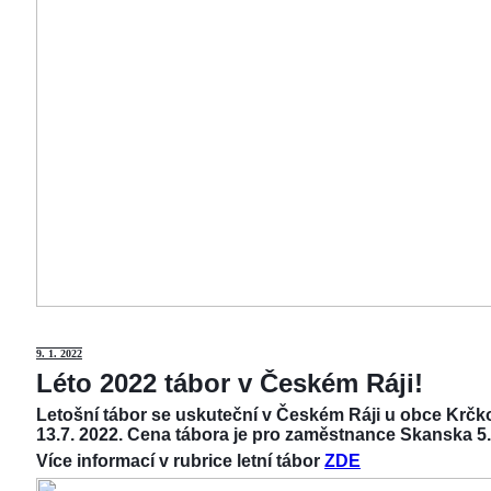
9
. 1. 2022
Léto 2022 tábor v Českém Ráji!
Letošní tábor se uskuteční v Českém Ráji u obce Krčko
13.7. 2022. Cena tábora je pro zaměstnance Skanska 5.
Více informací v rubrice letní tábor
ZDE