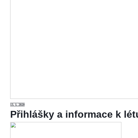
13
. 1. 2020
Přihlášky a informace k lé