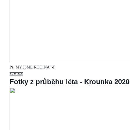
Ps: MY JSME RODINA :-P
23
. 9. 2020
Fotky z průběhu léta - Krounka 2020