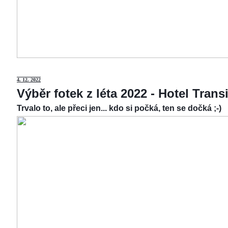
4.
12. 2022
Výběr fotek z léta 2022 - Hotel Tran
Trvalo to, ale přeci jen... kdo si počká, ten se dočká ;-)