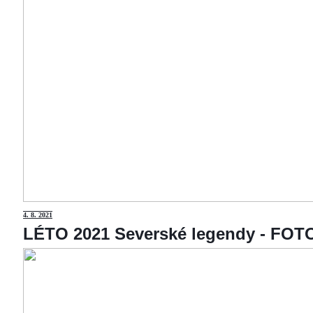
4
. 8. 2021
LÉTO 2021 Severské legendy - F