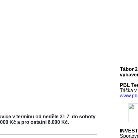
Tábor 2
vybaven
PBL Tec
Trička v
www.pbl
vice v termínu od neděle 31.7. do soboty
000 Kč a pro ostatní 6.000 Kč.
INVEST
Sportov