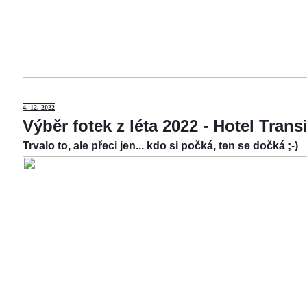
4.
12. 2022
Výběr fotek z léta 2022 - Hotel Tran
Trvalo to, ale přeci jen... kdo si počká, ten se dočká ;-)