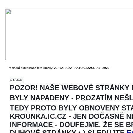
Poslední aktualizace této rubriky: 22. 12. 2022
AKTUALIZACE 7.6. 2026
6
. 6. 2026
POZOR! NAŠE WEBOVÉ STRÁNKY
BYLY NAPADENY - PROZATÍM NEŠ
TEDY PROTO BYLY OBNOVENY ST
KROUNKA.IC.CZ - JEN DOČASNĚ 
INFORMACE - DOUFEJME, ŽE SE 
DUHOVÉ STRÁNKY ;-) SLEDUJTE
F