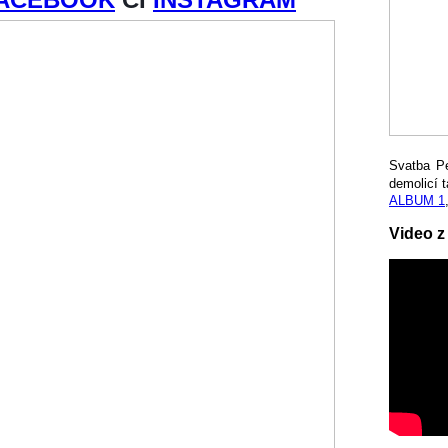
Svatba P
demolicí t
ALBUM 1
Video z