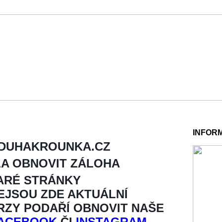
INFOR
 DUHAKROUNKA.CZ
LA OBNOVIT ZÁLOHA
ARÉ STRÁNKY
NEJSOU ZDE AKTUÁLNÍ
BRZY PODAŘÍ OBNOVIT NAŠE
ACEBOOK
ČI
INSTAGRAM