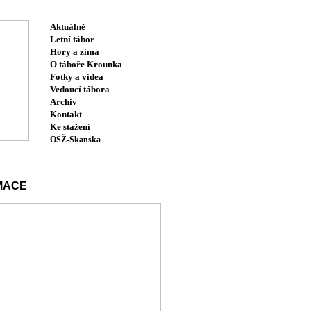
Aktuálně
Letní tábor
Hory a zima
O táboře Krounka
Fotky a videa
Vedoucí tábora
Archiv
Kontakt
Ke stažení
OSŽ-Skanska
MACE