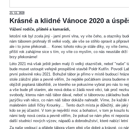
23
. 12. 2020
Krásné a klidné Vánoce 2020 a úspěš
Vážení rodiče, přátelé a kamarádi,
letošní rok byl zcela jiný - jarní první vlna, vy víte čeho, a otazníky 
nám táborem prohnaly tři velké vody, ale vše se stihlo opravit a připravi
ale i to jsme překonali... Konec tohoto roku je stále díky, vy víte čemu
příští rok zahájíme sice s tím, vy víte co myslím, co nás neustále drží
brzy překonáme!
Léto 2021 má však ještě jeden malý či velký otazníček, neboť "naše"
bude muset ustoupit veřejně prospěšné stavbě Poldr Kutřín. Povodí Labe 
první polovině roku 2021. Bohužel tábor je přímo v místě budoucí hráze,
stole záložní plán a pevně věřím, že nejdéle počátkem února budeme m
objíždí poptaná tábořiště, ze kterého se pokusíme vybrat pro nás to n
a vše bude při starém, ale nová doba si žádá nové věci, tak proč nezkus
svobody, kterou nám náš tábor dával, neboť si táborovou základnu bu
jazýčku vah něco, co nám náš tábor dokáže nahradit. Víme, že každé m
malebném údolí říčky Krounky... Tento duch místa je důležitý, ale jaký
kdo se jej účastní. V tom je největší moc a bohatsví, v tom je kouzlo 
námi tedy nová cesta a pevně věřím, že pokud se nám přes ní nepostaví
další studnicí nových výzev, nápadů a dobrodružství, které nabízí letní
Za naše vedoucí a přátele tábora všem přeji vše dobré a krásné, co ná