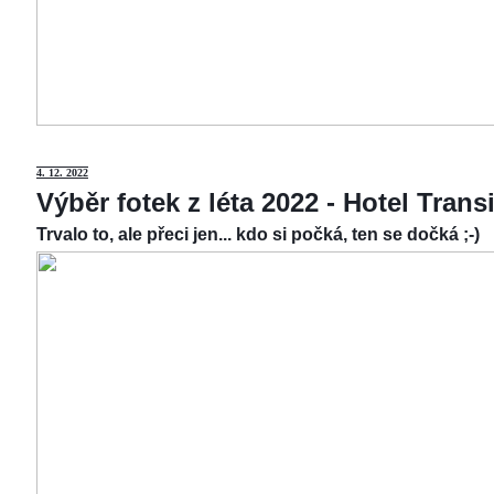
4.
12. 2022
Výběr fotek z léta 2022 - Hotel Tran
Trvalo to, ale přeci jen... kdo si počká, ten se dočká ;-)