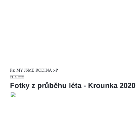
Ps: MY JSME RODINA :-P
23
. 9. 2020
Fotky z průběhu léta - Krounka 2020