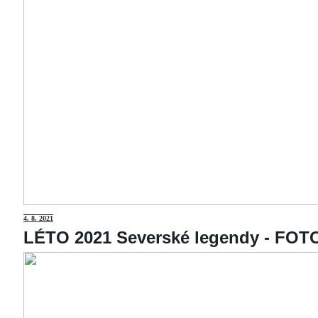
4
. 8. 2021
LÉTO 2021 Severské legendy - F