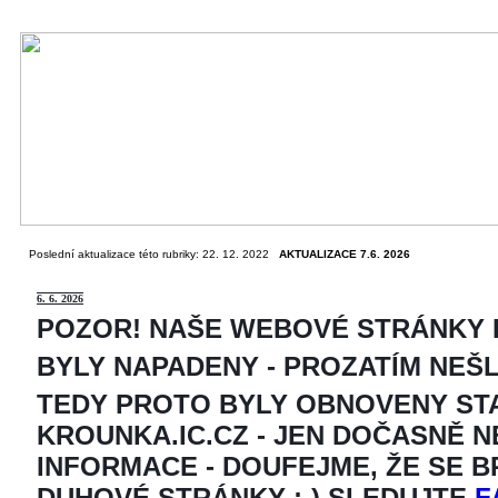
Poslední aktualizace této rubriky: 22. 12. 2022
AKTUALIZACE 7.6. 2026
6
. 6. 2026
POZOR! NAŠE WEBOVÉ STRÁNKY
BYLY NAPADENY - PROZATÍM NEŠ
TEDY PROTO BYLY OBNOVENY ST
KROUNKA.IC.CZ - JEN DOČASNĚ 
INFORMACE - DOUFEJME, ŽE SE 
DUHOVÉ STRÁNKY ;-) SLEDUJTE
F