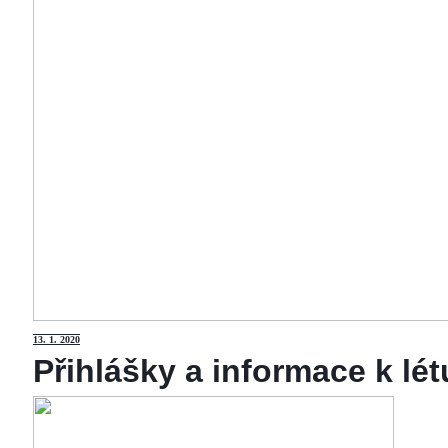
13
. 1. 2020
Přihlášky a informace k lé