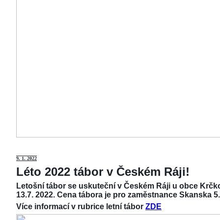
9
. 1. 2022
Léto 2022 tábor v Českém Ráji!
Letošní tábor se uskuteční v Českém Ráji u obce Krčko
13.7. 2022. Cena tábora je pro zaměstnance Skanska 5.
Více informací v rubrice letní tábor
ZDE