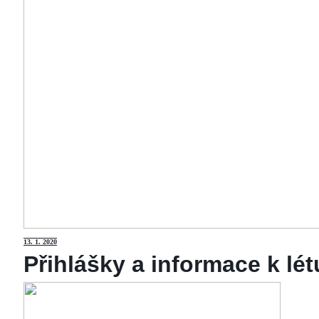
13
. 1. 2020
Přihlášky a informace k lé