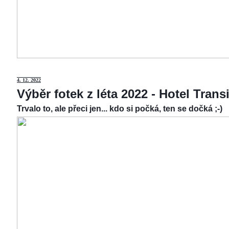
4.
12. 2022
Výběr fotek z léta 2022 - Hotel Tran
Trvalo to, ale přeci jen... kdo si počká, ten se dočká ;-)