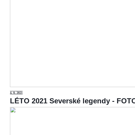
4
. 8. 2021
LÉTO 2021 Severské legendy - F