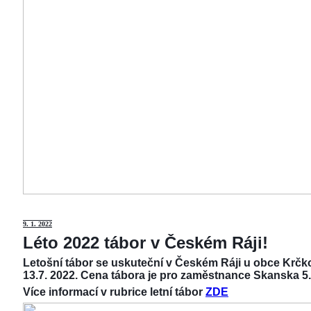
9
. 1. 2022
Léto 2022 tábor v Českém Ráji!
Letošní tábor se uskuteční v Českém Ráji u obce Krčko
13.7. 2022. Cena tábora je pro zaměstnance Skanska 5.
Více informací v rubrice letní tábor
ZDE