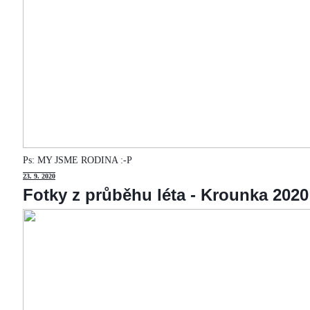
Ps: MY JSME RODINA :-P
23
. 9. 2020
Fotky z průběhu léta - Krounka 2020