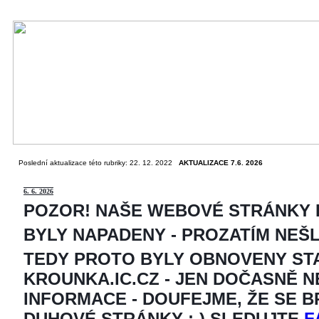
Poslední aktualizace této rubriky: 22. 12. 2022
AKTUALIZACE 7.6. 2026
6
. 6. 2026
POZOR! NAŠE WEBOVÉ STRÁNKY
BYLY NAPADENY - PROZATÍM NEŠ
TEDY PROTO BYLY OBNOVENY ST
KROUNKA.IC.CZ - JEN DOČASNĚ 
INFORMACE - DOUFEJME, ŽE SE 
DUHOVÉ STRÁNKY ;-) SLEDUJTE
F